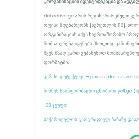
„ორგანიზაციის იდენტიფიკაცია და ადგი
detective.ge არის რეგისტრირებული კე
ოფისი მდებარეობს [წერეთლის 116], ხო
ორგანიზაციას აქვს საერთაშორისო პრო
მომსახურება იყენებს მხოლოდ კანონიერ
ჩვენ მზად ვართ ვუპასუხოთ მომხმარებ
ფორმატში.
კერძო დეტექტივი – private detective tbil
ბიზნეს საინფორმაციო ცნობარი yell.ge (ი
“08 ჯგუფი”
საქართველოს გეოგრაფიულ ბაზაზე დაფუძ