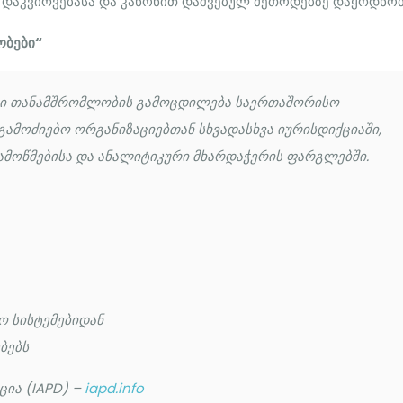
 დაკვირვებასა და კანონით დაშვებულ მეთოდებზე დაყრდნო
ობები“
ლი თანამშრომლობის გამოცდილება საერთაშორისო
ამოძიებო ორგანიზაციებთან სხვადასხვა იურისდიქციაში,
მოწმებისა და ანალიტიკური მხარდაჭერის ფარგლებში.
ო სისტემებიდან
ბებს
ია (IAPD) –
iapd.info